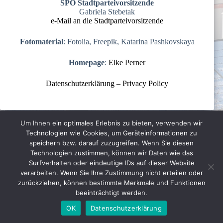
SPÖ Stadtparteivorsitzende
Gabriela Stebetak
e-Mail an die Stadtparteivorsitzende
Fotomaterial
: Fotolia, Freepik, Katarina Pashkovskaya
Homepage
:
Elke Perner
Datenschutzerklärung – Privacy Policy
Um Ihnen ein optimales Erlebnis zu bieten, verwenden wir
Technologien wie Cookies, um Geräteinformationen zu
speichern bzw. darauf zuzugreifen. Wenn Sie diesen
Technologien zustimmen, können wir Daten wie das
Surfverhalten oder eindeutige IDs auf dieser Website
verarbeiten. Wenn Sie Ihre Zustimmung nicht erteilen oder
Aktuelles
Vertrauen wieder gewinnen
zurückziehen, können bestimmte Merkmale und Funktionen
Klare Ziele für die Zukunft
Team Fabian Fluch
beeinträchtigt werden.
Datenschutzrichtlinien
Impressum
OK
Datenschutzerklärung
Copyright © 2026 - WordPress Theme von
CreativeThemes