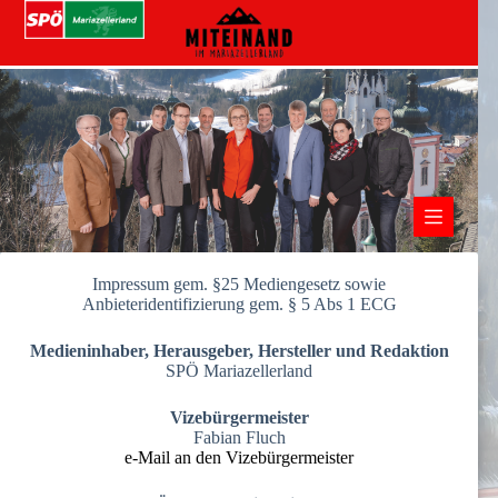
Zum
Inhalt
springen
Impressum gem. §25 Mediengesetz sowie
Anbieteridentifizierung gem. § 5 Abs 1 ECG
Medieninhaber, Herausgeber, Hersteller und Redaktion
SPÖ Mariazellerland
Vizebürgermeister
Fabian Fluch
e-Mail an den Vizebürgermeister